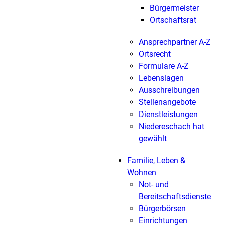
Bürgermeister
Ortschaftsrat
Ansprechpartner A-Z
Ortsrecht
Formulare A-Z
Lebenslagen
Ausschreibungen
Stellenangebote
Dienstleistungen
Niedereschach hat
gewählt
Familie, Leben &
Wohnen
Not- und
Bereitschaftsdienste
Bürgerbörsen
Einrichtungen