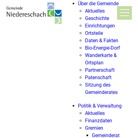
Über die Gemeinde
Aktuelles
Geschichte
Einrichtungen
Ortsteile
Daten & Fakten
Bio-Energie-Dorf
Wanderkarte &
Ortsplan
Partnerschaft
Patenschaft
Sitzung des
Gemeinderates
Politik & Verwaltung
Aktuelles
Finanzdaten
Gremien
Gemeinderat