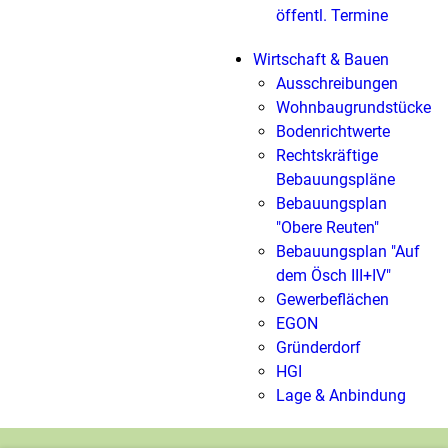
öffentl. Termine
Wirtschaft & Bauen
Ausschreibungen
Wohnbaugrundstücke
Bodenrichtwerte
Rechtskräftige
Bebauungspläne
Bebauungsplan
"Obere Reuten"
Bebauungsplan "Auf
dem Ösch III+IV"
Gewerbeflächen
EGON
Gründerdorf
HGI
Lage & Anbindung