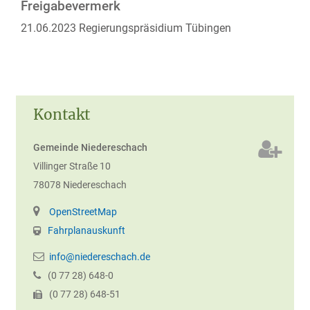
Freigabevermerk
21.06.2023 Regierungspräsidium Tübingen
Kontakt
Gemeinde Niedereschach
Villinger Straße 10
78078
Niedereschach
OpenStreetMap
Fahrplanauskunft
info@niedereschach.de
(0
77
28) 648-0
(0
77
28) 648-51