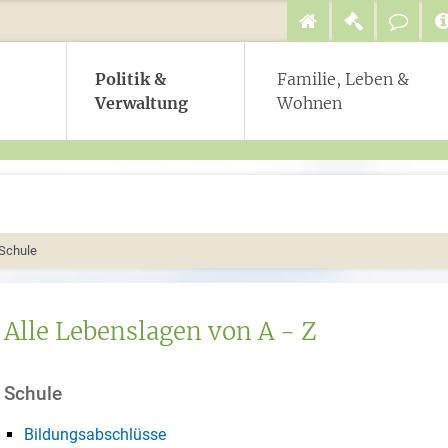
Politik &
Familie, Leben &
Verwaltung
Wohnen
Schule
Alle Lebenslagen von A - Z
Schule
Bildungsabschlüsse