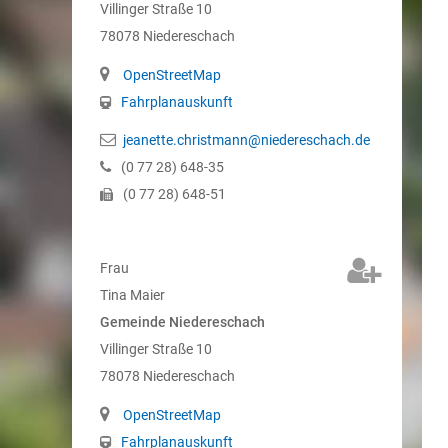
Villinger Straße 10
78078
Niedereschach
OpenStreetMap
Fahrplanauskunft
jeanette.christmann@niedereschach.de
(0
77
28) 648-35
(0
77
28) 648-51
Frau
Tina
Maier
Gemeinde Niedereschach
Villinger Straße 10
78078
Niedereschach
OpenStreetMap
Fahrplanauskunft