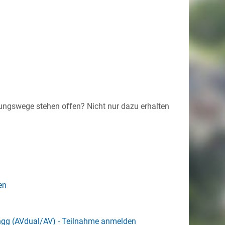
dungswege stehen offen? Nicht nur dazu erhalten
en
ngg (AVdual/AV) - Teilnahme anmelden