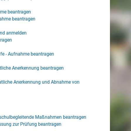
hme beantragen
nahme beantragen
Kind anmelden
tragen
ife - Aufnahme beantragen
tliche Anerkennung beantragen
aatliche Anerkennung und Abnahme von
r schulbegleitende Maßnahmen beantragen
ssung zur Prüfung beantragen