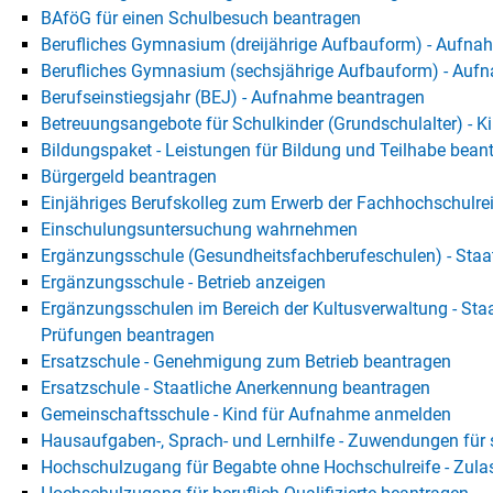
BAföG für einen Schulbesuch beantragen
Berufliches Gymnasium (dreijährige Aufbauform) - Aufna
Berufliches Gymnasium (sechsjährige Aufbauform) - Auf
Berufseinstiegsjahr (BEJ) - Aufnahme beantragen
Betreuungsangebote für Schulkinder (Grundschulalter) - 
Bildungspaket - Leistungen für Bildung und Teilhabe bean
Bürgergeld beantragen
Einjähriges Berufskolleg zum Erwerb der Fachhochschulre
Einschulungsuntersuchung wahrnehmen
Ergänzungsschule (Gesundheitsfachberufeschulen) - Staa
Ergänzungsschule - Betrieb anzeigen
Ergänzungsschulen im Bereich der Kultusverwaltung - St
Prüfungen beantragen
Ersatzschule - Genehmigung zum Betrieb beantragen
Ersatzschule - Staatliche Anerkennung beantragen
Gemeinschaftsschule - Kind für Aufnahme anmelden
Hausaufgaben-, Sprach- und Lernhilfe - Zuwendungen fü
Hochschulzugang für Begabte ohne Hochschulreife - Zula