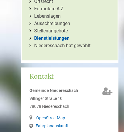
Ortsrecht
Formulare A-Z
Lebenslagen
Ausschreibungen
Stellenangebote
Dienstleistungen
Niedereschach hat gewählt
Kontakt
Gemeinde Niedereschach
Villinger Straße 10
78078
Niedereschach
OpenStreetMap
Fahrplanauskunft