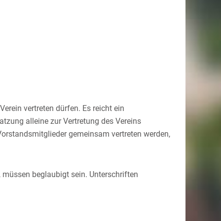
erein vertreten dürfen. Es reicht ein
tzung alleine zur Vertretung des Vereins
e Vorstandsmitglieder gemeinsam vertreten werden,
, müssen beglaubigt sein. Unterschriften