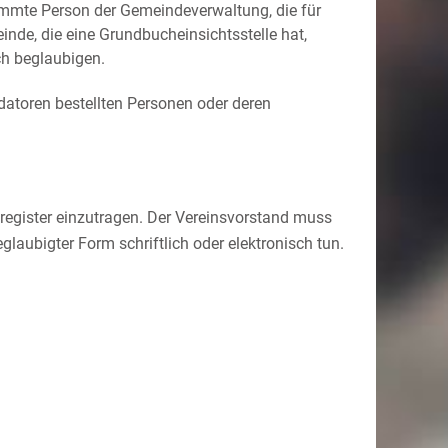
stimmte Person der Gemeindeverwaltung, die für
inde, die eine Grundbucheinsichtsstelle hat,
ich beglaubigen.
datoren bestellten Personen oder deren
sregister einzutragen. Der Vereinsvorstand muss
glaubigter Form schriftlich oder elektronisch tun.