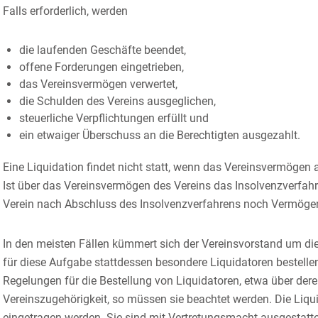
Falls erforderlich, werden
die laufenden Geschäfte beendet,
offene Forderungen eingetrieben,
das Vereinsvermögen verwertet,
die Schulden des Vereins ausgeglichen,
steuerliche Verpflichtungen erfüllt und
ein etwaiger Überschuss an die Berechtigten ausgezahlt.
Eine Liquidation findet nicht statt, wenn das Vereinsvermögen 
Ist über das Vereinsvermögen des Vereins das Insolvenzverfahren
Verein nach Abschluss des Insolvenzverfahrens noch Vermögen h
In den meisten Fällen kümmert sich der Vereinsvorstand um di
für diese Aufgabe stattdessen besondere Liquidatoren bestelle
Regelungen für die Bestellung von Liquidatoren, etwa über deren
Vereinszugehörigkeit, so müssen sie beachtet werden. Die Liqu
eingetragen werden. Sie sind mit Vertretungsmacht ausgestat