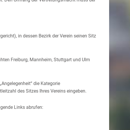
ericht), in dessen Bezirk der Verein seinen Sitz
ichten Freiburg, Mannheim, Stuttgart und Ulm
 „Angelegenheit“ die Kategorie
leitzahl des Sitzes Ihres Vereins eingeben.
olgende Links abrufen: