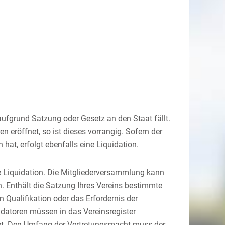
aufgrund Satzung oder Gesetz an den Staat fällt.
 eröffnet, so ist dieses vorrangig. Sofern der
at, erfolgt ebenfalls eine Liquidation.
e Liquidation. Die Mitgliederversammlung kann
n. Enthält die Satzung Ihres Vereins bestimmte
 Qualifikation oder das Erfordernis der
idatoren müssen in das Vereinsregister
tet. Den Umfang der Vertretungsmacht muss der