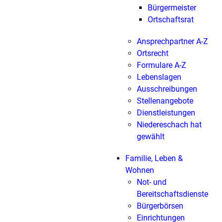
Bürgermeister
Ortschaftsrat
Ansprechpartner A-Z
Ortsrecht
Formulare A-Z
Lebenslagen
Ausschreibungen
Stellenangebote
Dienstleistungen
Niedereschach hat
gewählt
Familie, Leben &
Wohnen
Not- und
Bereitschaftsdienste
Bürgerbörsen
Einrichtungen