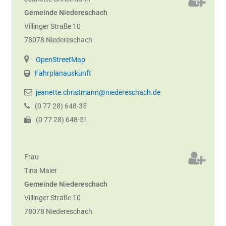
Gemeinde Niedereschach
Villinger Straße 10
78078
Niedereschach
OpenStreetMap
Fahrplanauskunft
jeanette.christmann@niedereschach.de
(0
77
28) 648-35
(0
77
28) 648-51
Frau
Tina
Maier
Gemeinde Niedereschach
Villinger Straße 10
78078
Niedereschach