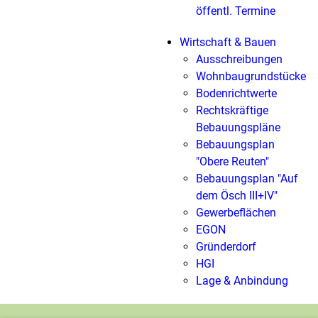
öffentl. Termine
Wirtschaft & Bauen
Ausschreibungen
Wohnbaugrundstücke
Bodenrichtwerte
Rechtskräftige
Bebauungspläne
Bebauungsplan
"Obere Reuten"
Bebauungsplan "Auf
dem Ösch III+IV"
Gewerbeflächen
EGON
Gründerdorf
HGI
Lage & Anbindung