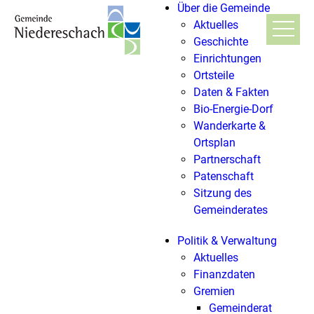
Über die Gemeinde
Aktuelles
Geschichte
Einrichtungen
Ortsteile
Daten & Fakten
Bio-Energie-Dorf
Wanderkarte &
Ortsplan
Partnerschaft
Patenschaft
Sitzung des
Gemeinderates
Politik & Verwaltung
Aktuelles
Finanzdaten
Gremien
Gemeinderat