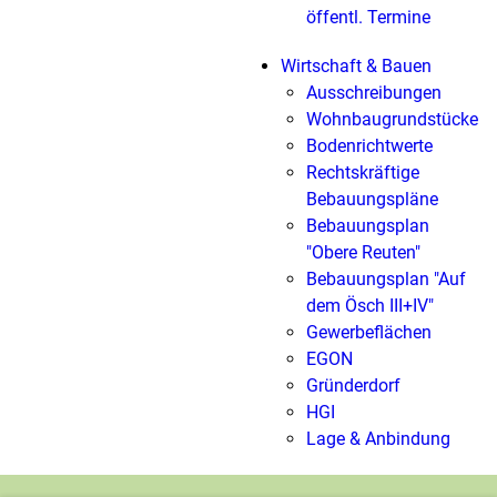
öffentl. Termine
Wirtschaft & Bauen
Ausschreibungen
Wohnbaugrundstücke
Bodenrichtwerte
Rechtskräftige
Bebauungspläne
Bebauungsplan
"Obere Reuten"
Bebauungsplan "Auf
dem Ösch III+IV"
Gewerbeflächen
EGON
Gründerdorf
HGI
Lage & Anbindung