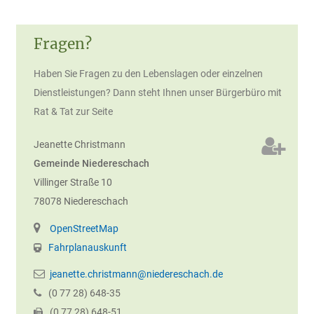
Fragen?
Haben Sie Fragen zu den Lebenslagen oder einzelnen
Dienstleistungen? Dann steht Ihnen unser Bürgerbüro mit
Rat & Tat zur Seite
Jeanette
Christmann
Gemeinde Niedereschach
Villinger Straße 10
78078
Niedereschach
OpenStreetMap
Fahrplanauskunft
jeanette.christmann@niedereschach.de
(0
77
28) 648-35
(0
77
28) 648-51