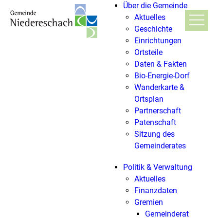
Über die Gemeinde
Aktuelles
Geschichte
Einrichtungen
Ortsteile
Daten & Fakten
Bio-Energie-Dorf
Wanderkarte &
Ortsplan
Partnerschaft
Patenschaft
Sitzung des
Gemeinderates
Politik & Verwaltung
Aktuelles
Finanzdaten
Gremien
Gemeinderat