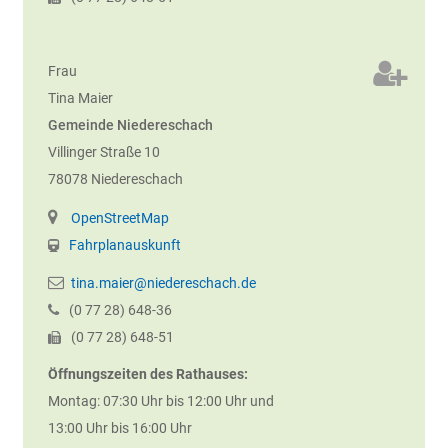
Frau
Tina
Maier
Gemeinde Niedereschach
Villinger Straße 10
78078
Niedereschach
OpenStreetMap
Fahrplanauskunft
tina.maier@niedereschach.de
(0
77
28) 648-36
(0
77
28) 648-51
Öffnungszeiten des Rathauses:
Montag: 07:30 Uhr bis 12:00 Uhr und
13:00 Uhr bis 16:00 Uhr