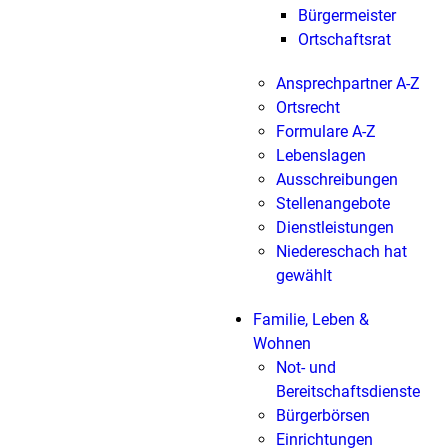
Bürgermeister
Ortschaftsrat
Ansprechpartner A-Z
Ortsrecht
Formulare A-Z
Lebenslagen
Ausschreibungen
Stellenangebote
Dienstleistungen
Niedereschach hat
gewählt
Familie, Leben &
Wohnen
Not- und
Bereitschaftsdienste
Bürgerbörsen
Einrichtungen