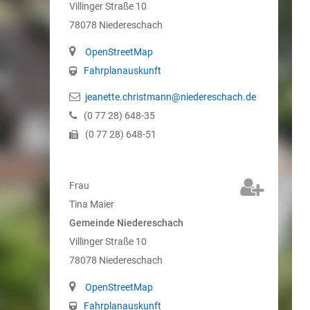
Villinger Straße 10
78078
Niedereschach
OpenStreetMap
Fahrplanauskunft
jeanette.christmann@niedereschach.de
(0
77
28) 648-35
(0
77
28) 648-51
Frau
Tina
Maier
Gemeinde Niedereschach
Villinger Straße 10
78078
Niedereschach
OpenStreetMap
Fahrplanauskunft