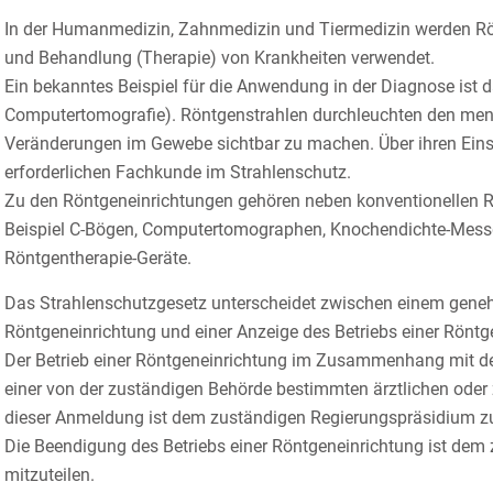
In der Humanmedizin, Zahnmedizin und Tiermedizin werden Rö
und Behandlung (Therapie) von Krankheiten verwendet.
Ein bekanntes Beispiel für die Anwendung in der Diagnose is
Computertomografie). Röntgenstrahlen durchleuchten den men
Veränderungen im Gewebe sichtbar zu machen. Über ihren Einsat
erforderlichen Fachkunde im Strahlenschutz.
Zu den Röntgeneinrichtungen gehören neben konventionellen R
Beispiel C-Bögen, Computertomographen, Knochendichte-Mes
Röntgentherapie-Geräte.
Das Strahlenschutzgesetz unterscheidet zwischen einem geneh
Röntgeneinrichtung und einer Anzeige des Betriebs einer Röntg
Der Betrieb einer Röntgeneinrichtung im Zusammenhang mit 
einer von der zuständigen Behörde bestimmten ärztlichen oder z
dieser Anmeldung ist dem zuständigen Regierungspräsidium z
Die Beendigung des Betriebs einer Röntgeneinrichtung ist dem 
mitzuteilen.