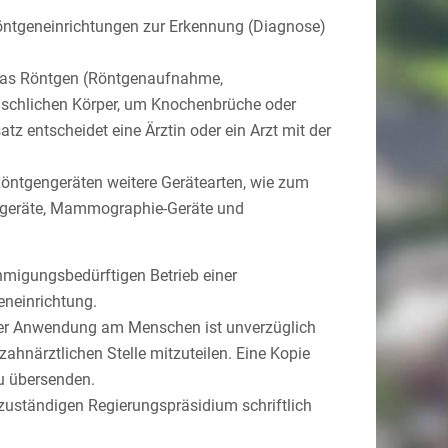
ntgeneinrichtungen zur Erkennung (Diagnose)
t das Röntgen (Röntgenaufnahme,
schlichen Körper, um Knochenbrüche oder
z entscheidet eine Ärztin oder ein Arzt mit der
öntgengeräten weitere Gerätearten, wie zum
sgeräte, Mammographie-Geräte und
migungsbedürftigen Betrieb einer
eneinrichtung.
der Anwendung am Menschen ist unverzüglich
ahnärztlichen Stelle mitzuteilen. Eine Kopie
u übersenden.
zuständigen Regierungspräsidium schriftlich