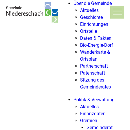
Über die Gemeinde
Aktuelles
Geschichte
Einrichtungen
Ortsteile
Daten & Fakten
Bio-Energie-Dorf
Wanderkarte &
Ortsplan
Partnerschaft
Patenschaft
Sitzung des
Gemeinderates
Politik & Verwaltung
Aktuelles
Finanzdaten
Gremien
Gemeinderat