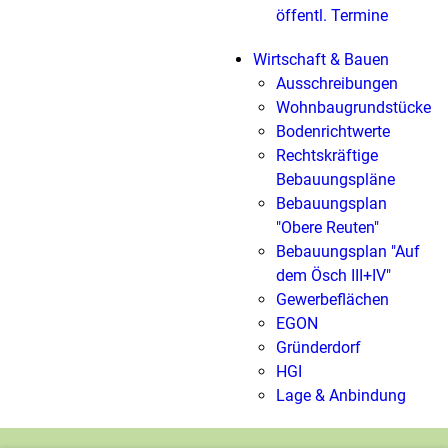
öffentl. Termine
Wirtschaft & Bauen
Ausschreibungen
Wohnbaugrundstücke
Bodenrichtwerte
Rechtskräftige
Bebauungspläne
Bebauungsplan
"Obere Reuten"
Bebauungsplan "Auf
dem Ösch III+IV"
Gewerbeflächen
EGON
Gründerdorf
HGI
Lage & Anbindung