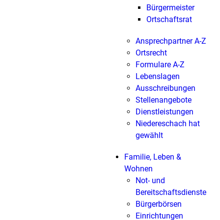
Bürgermeister
Ortschaftsrat
Ansprechpartner A-Z
Ortsrecht
Formulare A-Z
Lebenslagen
Ausschreibungen
Stellenangebote
Dienstleistungen
Niedereschach hat
gewählt
Familie, Leben &
Wohnen
Not- und
Bereitschaftsdienste
Bürgerbörsen
Einrichtungen