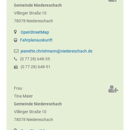
Gemeinde Niedereschach
Villinger Straße 10
78078
Niedereschach
OpenStreetMap
Fahrplanauskunft
jeanette.christmann@niedereschach.de
(0
77
28) 648-35
(0
77
28) 648-51
Frau
Tina
Maier
Gemeinde Niedereschach
Villinger Straße 10
78078
Niedereschach