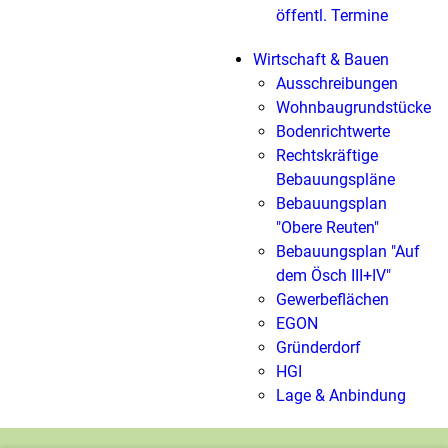
öffentl. Termine
Wirtschaft & Bauen
Ausschreibungen
Wohnbaugrundstücke
Bodenrichtwerte
Rechtskräftige
Bebauungspläne
Bebauungsplan
"Obere Reuten"
Bebauungsplan "Auf
dem Ösch III+IV"
Gewerbeflächen
EGON
Gründerdorf
HGI
Lage & Anbindung