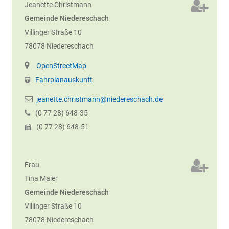
Jeanette
Christmann
Gemeinde Niedereschach
Villinger Straße 10
78078
Niedereschach
OpenStreetMap
Fahrplanauskunft
jeanette.christmann@niedereschach.de
(0
77
28) 648-35
(0
77
28) 648-51
Frau
Tina
Maier
Gemeinde Niedereschach
Villinger Straße 10
78078
Niedereschach