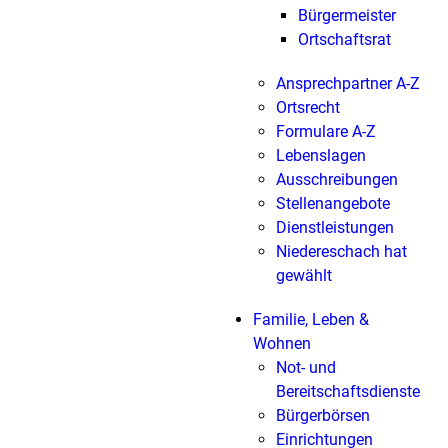
Bürgermeister
Ortschaftsrat
Ansprechpartner A-Z
Ortsrecht
Formulare A-Z
Lebenslagen
Ausschreibungen
Stellenangebote
Dienstleistungen
Niedereschach hat
gewählt
Familie, Leben &
Wohnen
Not- und
Bereitschaftsdienste
Bürgerbörsen
Einrichtungen