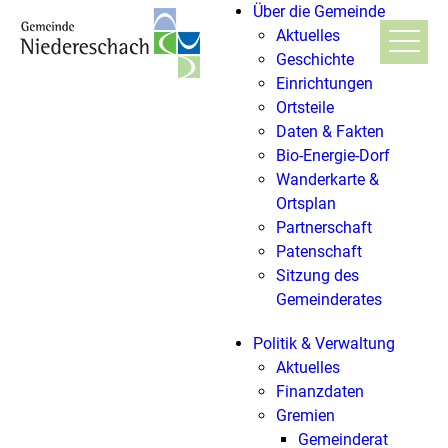
Über die Gemeinde
Aktuelles
Geschichte
Einrichtungen
Ortsteile
Daten & Fakten
Bio-Energie-Dorf
Wanderkarte &
Ortsplan
Partnerschaft
Patenschaft
Sitzung des
Gemeinderates
Politik & Verwaltung
Aktuelles
Finanzdaten
Gremien
Gemeinderat