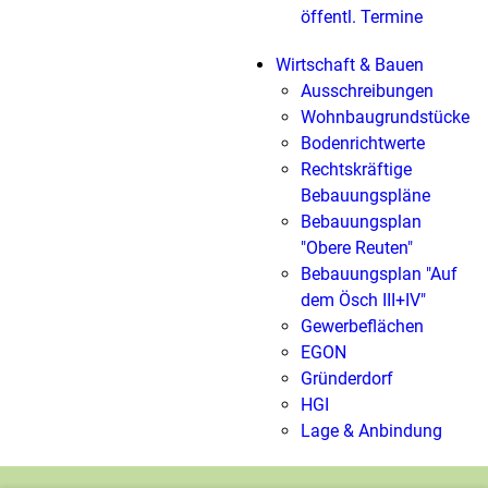
öffentl. Termine
Wirtschaft & Bauen
Ausschreibungen
Wohnbaugrundstücke
Bodenrichtwerte
Rechtskräftige
Bebauungspläne
Bebauungsplan
"Obere Reuten"
Bebauungsplan "Auf
dem Ösch III+IV"
Gewerbeflächen
EGON
Gründerdorf
HGI
Lage & Anbindung