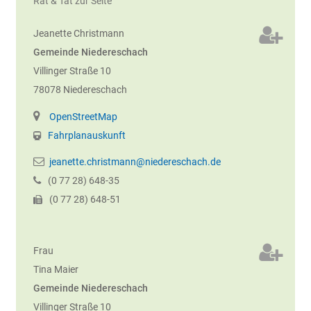
Rat & Tat zur Seite
Jeanette
Christmann
Gemeinde Niedereschach
Villinger Straße 10
78078
Niedereschach
OpenStreetMap
Fahrplanauskunft
jeanette.christmann@niedereschach.de
(0
77
28) 648-35
(0
77
28) 648-51
Frau
Tina
Maier
Gemeinde Niedereschach
Villinger Straße 10