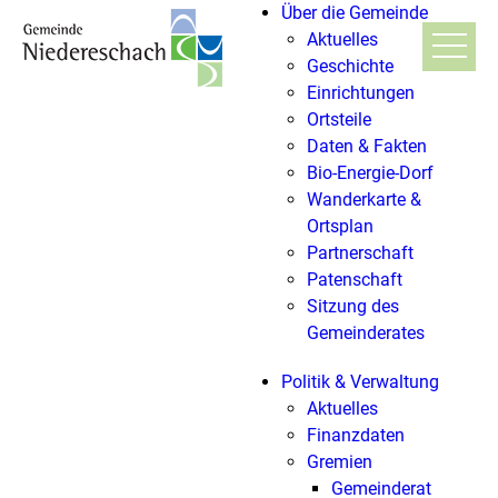
Über die Gemeinde
Aktuelles
Geschichte
Einrichtungen
Ortsteile
Daten & Fakten
Bio-Energie-Dorf
Wanderkarte &
Ortsplan
Partnerschaft
Patenschaft
Sitzung des
Gemeinderates
Politik & Verwaltung
Aktuelles
Finanzdaten
Gremien
Gemeinderat