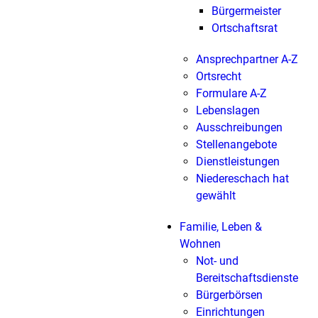
Bürgermeister
Ortschaftsrat
Ansprechpartner A-Z
Ortsrecht
Formulare A-Z
Lebenslagen
Ausschreibungen
Stellenangebote
Dienstleistungen
Niedereschach hat
gewählt
Familie, Leben &
Wohnen
Not- und
Bereitschaftsdienste
Bürgerbörsen
Einrichtungen