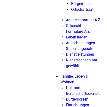
Bürgermeister
Ortschaftsrat
Ansprechpartner A-Z
Ortsrecht
Formulare A-Z
Lebenslagen
Ausschreibungen
Stellenangebote
Dienstleistungen
Niedereschach hat
gewählt
Familie, Leben &
Wohnen
Not- und
Bereitschaftsdienste
Bürgerbörsen
Einrichtungen