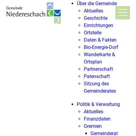
Über die Gemeinde
Aktuelles
Geschichte
Einrichtungen
Ortsteile
Daten & Fakten
Bio-Energie-Dorf
Wanderkarte &
Ortsplan
Partnerschaft
Patenschaft
Sitzung des
Gemeinderates
Politik & Verwaltung
Aktuelles
Finanzdaten
Gremien
Gemeinderat