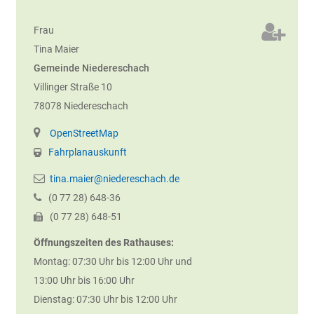
Frau
Tina
Maier
Gemeinde Niedereschach
Villinger Straße 10
78078
Niedereschach
OpenStreetMap
Fahrplanauskunft
tina.maier@niedereschach.de
(0
77
28) 648-36
(0
77
28) 648-51
Öffnungszeiten des Rathauses:
Montag: 07:30 Uhr bis 12:00 Uhr und
13:00 Uhr bis 16:00 Uhr
Dienstag: 07:30 Uhr bis 12:00 Uhr