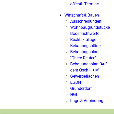
öffentl. Termine
Wirtschaft & Bauen
Ausschreibungen
Wohnbaugrundstücke
Bodenrichtwerte
Rechtskräftige
Bebauungspläne
Bebauungsplan
"Obere Reuten"
Bebauungsplan "Auf
dem Ösch III+IV"
Gewerbeflächen
EGON
Gründerdorf
HGI
Lage & Anbindung