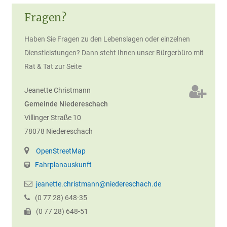
Fragen?
Haben Sie Fragen zu den Lebenslagen oder einzelnen
Dienstleistungen? Dann steht Ihnen unser Bürgerbüro mit
Rat & Tat zur Seite
Jeanette
Christmann
Gemeinde Niedereschach
Villinger Straße 10
78078
Niedereschach
OpenStreetMap
Fahrplanauskunft
jeanette.christmann@niedereschach.de
(0
77
28) 648-35
(0
77
28) 648-51