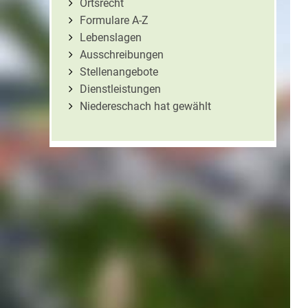
Ortsrecht
Formulare A-Z
Lebenslagen
Ausschreibungen
Stellenangebote
Dienstleistungen
Niedereschach hat gewählt