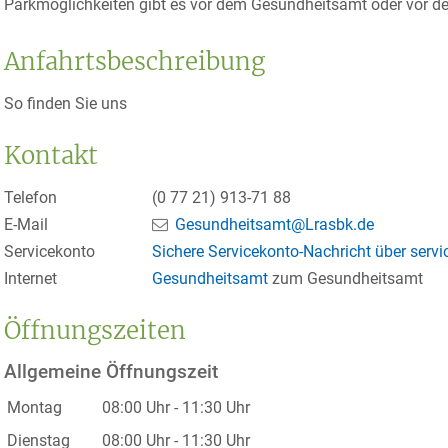
Parkmöglichkeiten gibt es vor dem Gesundheitsamt oder vor 
Anfahrtsbeschreibung
So finden Sie uns
Kontakt
Telefon
(0
77
21) 913-71
88
E-Mail
Gesundheitsamt@Lrasbk.de
Servicekonto
Sichere Servicekonto-Nachricht über serv
Internet
Gesundheitsamt
zum Gesundheitsamt
Öffnungszeiten
Allgemeine Öffnungszeit
Montag
08:00 Uhr
-
11:30 Uhr
Dienstag
08:00 Uhr
-
11:30 Uhr