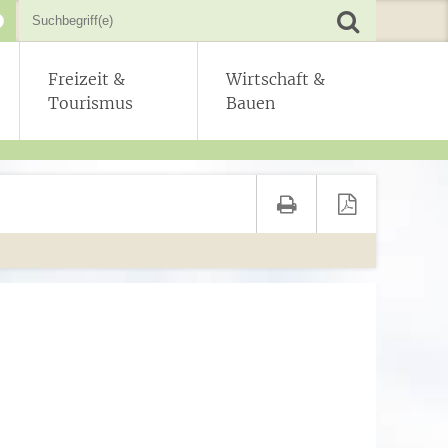
Freizeit &
Wirtschaft &
Tourismus
Bauen