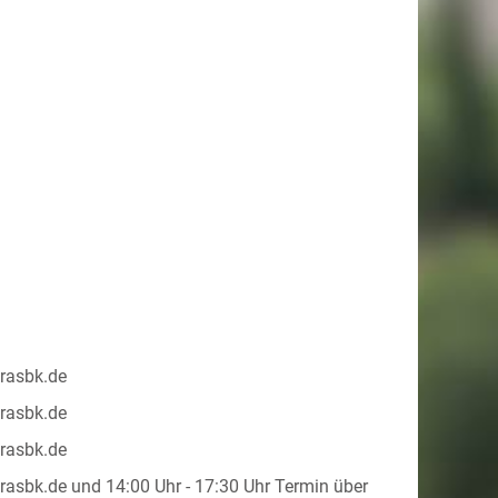
lrasbk.de
lrasbk.de
lrasbk.de
lrasbk.de
und
14:00 Uhr
-
17:30 Uhr
Termin über