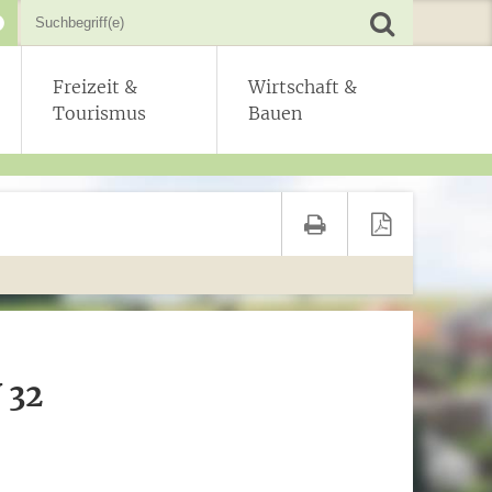
Freizeit &
Wirtschaft &
Tourismus
Bauen
 32