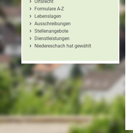
Ortsrecht
Formulare A-Z
Lebenslagen
Ausschreibungen
Stellenangebote
Dienstleistungen
Niedereschach hat gewählt