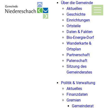
Über die Gemeinde
Aktuelles
Geschichte
Einrichtungen
Ortsteile
Daten & Fakten
Bio-Energie-Dorf
Wanderkarte &
Ortsplan
Partnerschaft
Patenschaft
Sitzung des
Gemeinderates
Politik & Verwaltung
Aktuelles
Finanzdaten
Gremien
Gemeinderat