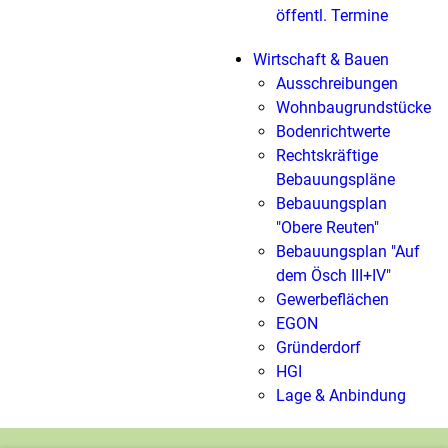
öffentl. Termine
Wirtschaft & Bauen
Ausschreibungen
Wohnbaugrundstücke
Bodenrichtwerte
Rechtskräftige
Bebauungspläne
Bebauungsplan
"Obere Reuten"
Bebauungsplan "Auf
dem Ösch III+IV"
Gewerbeflächen
EGON
Gründerdorf
HGI
Lage & Anbindung