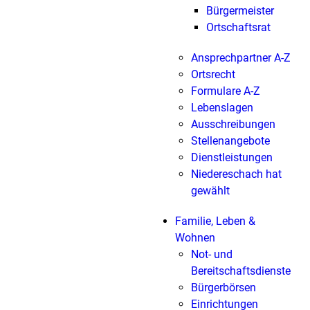
Bürgermeister
Ortschaftsrat
Ansprechpartner A-Z
Ortsrecht
Formulare A-Z
Lebenslagen
Ausschreibungen
Stellenangebote
Dienstleistungen
Niedereschach hat
gewählt
Familie, Leben &
Wohnen
Not- und
Bereitschaftsdienste
Bürgerbörsen
Einrichtungen