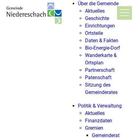
Über die Gemeinde
Aktuelles
Geschichte
Einrichtungen
Ortsteile
Daten & Fakten
Bio-Energie-Dorf
Wanderkarte &
Ortsplan
Partnerschaft
Patenschaft
Sitzung des
Gemeinderates
Politik & Verwaltung
Aktuelles
Finanzdaten
Gremien
Gemeinderat