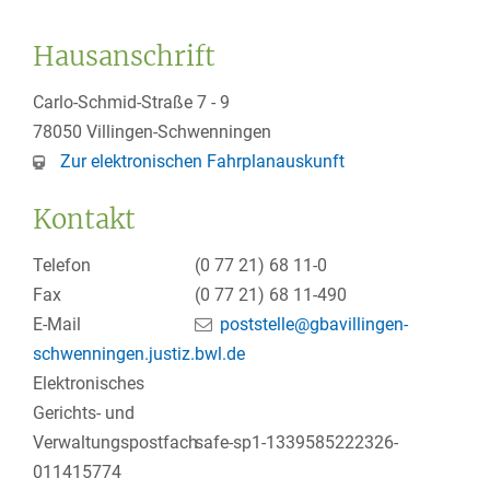
Hausanschrift
Carlo-Schmid-Straße 7 - 9
78050
Villingen-Schwenningen
Zur elektronischen Fahrplanauskunft
Kontakt
Telefon
(0
77
21) 68
11-0
Fax
(0
77
21) 68
11-490
E-Mail
poststelle@gbavillingen-
schwenningen.justiz.bwl.de
Elektronisches
Gerichts- und
Verwaltungspostfach
safe-sp1-1339585222326-
011415774