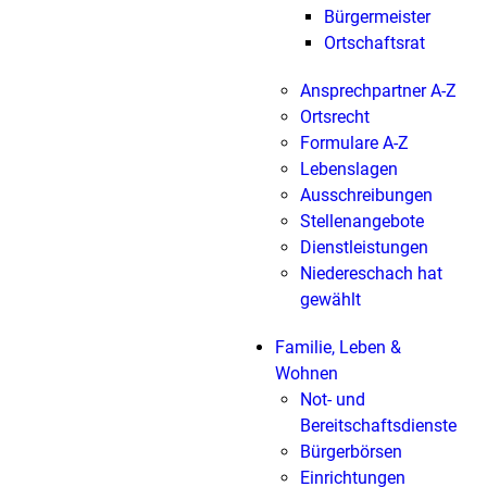
Bürgermeister
Ortschaftsrat
Ansprechpartner A-Z
Ortsrecht
Formulare A-Z
Lebenslagen
Ausschreibungen
Stellenangebote
Dienstleistungen
Niedereschach hat
gewählt
Familie, Leben &
Wohnen
Not- und
Bereitschaftsdienste
Bürgerbörsen
Einrichtungen