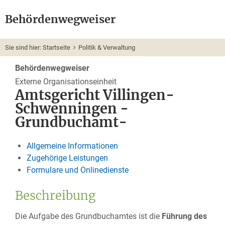
Behördenwegweiser
Sie sind hier:
Startseite
Politik & Verwaltung
Behördenwegweiser
Externe Organisationseinheit
Amtsgericht Villingen-
Schwenningen -
Grundbuchamt-
Allgemeine Informationen
Zugehörige Leistungen
Formulare und Onlinedienste
Beschreibung
Die Aufgabe des Grundbuchamtes ist die
Führung des