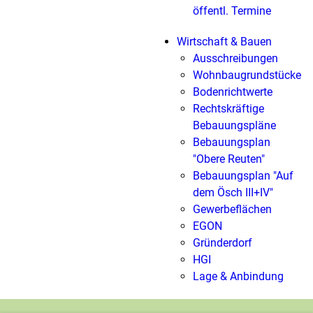
öffentl. Termine
Wirtschaft & Bauen
Ausschreibungen
Wohnbaugrundstücke
Bodenrichtwerte
Rechtskräftige
Bebauungspläne
Bebauungsplan
"Obere Reuten"
Bebauungsplan "Auf
dem Ösch III+IV"
Gewerbeflächen
EGON
Gründerdorf
HGI
Lage & Anbindung