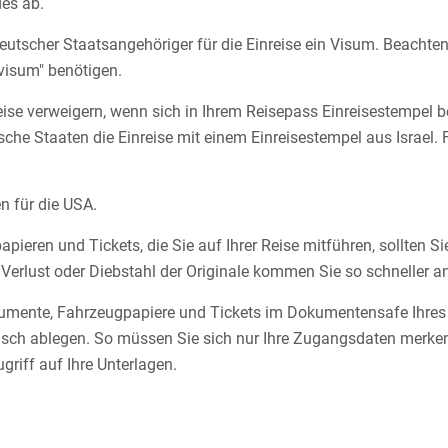
es ab.
eutscher Staatsangehöriger für die Einreise ein Visum. Beachte
tvisum" benötigen.
ise verweigern, wenn sich in Ihrem Reisepass Einreisestempel b
he Staaten die Einreise mit einem Einreisestempel aus Israel. F
n für die USA.
ieren und Tickets, die Sie auf Ihrer Reise mitführen, sollten Si
Verlust oder Diebstahl der Originale kommen Sie so schneller an
umente, Fahrzeugpapiere und Tickets im Dokumentensafe Ihres S
ronisch ablegen. So müssen Sie sich nur Ihre Zugangsdaten merke
griff auf Ihre Unterlagen.