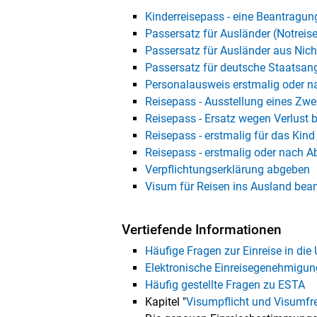
Kinderreisepass - eine Beantragung
Passersatz für Ausländer (Notrei
Passersatz für Ausländer aus Nich
Passersatz für deutsche Staatsan
Personalausweis erstmalig oder n
Reisepass - Ausstellung eines Zw
Reisepass - Ersatz wegen Verlust 
Reisepass - erstmalig für das Kin
Reisepass - erstmalig oder nach A
Verpflichtungserklärung abgeben
Visum für Reisen ins Ausland bea
Vertiefende Informationen
Häufige Fragen zur Einreise in die
Elektronische Einreisegenehmigun
Häufig gestellte Fragen zu ESTA
Kapitel "
Visumpflicht und Visumfre