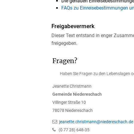
Die genauen Einreisebestimmungen 
FAQs zu Einreisebestimmungen un
Freigabevermerk
Dieser Text entstand in enger Zusamme
freigegeben.
Fragen?
Haben Sie Fragen zu den Lebenslagen ode
Jeanette
Christmann
Gemeinde Niedereschach
Villinger Straße 10
78078
Niedereschach
jeanette.christmann@niedereschach.de
(0
77
28) 648-35