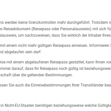
s werden keine Grenzkontrollen mehr durchgeführt. Trotzdem m
es Reisedokument (Reisepass oder Personalausweis) mit sich füh
lausweis, um nachzuweisen, dass Sie wirklich der Inhaber Ihres 
it einem nicht mehr gültigen Reisepass einreisen. Informieren Sie
nd abgelaufen sein darf.
eise mit einem abgelaufenen Reisepass gestattet, kann Ihnen vo
immer darauf, dass Ihr Reisepass noch gültig ist beziehungsweise
ellschaft über die geltenden Bestimmungen.
en Sie auch die Einreisebestimmungen Ihrer Transitländer bea
in Nicht-EU-Staaten benötigen beziehungsweise welche Gültigk