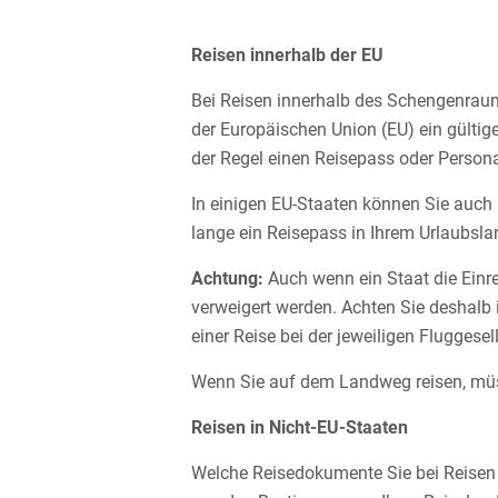
Reisen innerhalb der EU
Bei Reisen innerhalb des Schengenraum
der Europäischen Union (EU) ein gültig
der Regel einen Reisepass oder Persona
In einigen EU-Staaten können Sie auch m
lange ein Reisepass in Ihrem Urlaubsla
Achtung:
Auch wenn ein Staat die Einr
verweigert werden. Achten Sie deshalb 
einer Reise bei der jeweiligen Flugges
Wenn Sie auf dem Landweg reisen, müss
Reisen in Nicht-EU-Staaten
Welche Reisedokumente Sie bei Reisen 