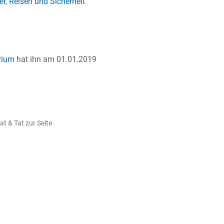
r, Reisen und Sicherheit
"
rium
hat ihn am 01.01.2019
t & Tat zur Seite