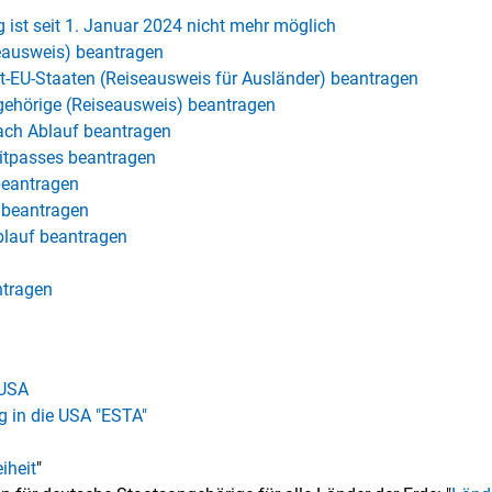
 ist seit 1. Januar 2024 nicht mehr möglich
seausweis) beantragen
t-EU-Staaten (Reiseausweis für Ausländer) beantragen
gehörige (Reiseausweis) beantragen
ach Ablauf beantragen
eitpasses beantragen
beantragen
d beantragen
blauf beantragen
ntragen
 USA
g in die USA "ESTA"
iheit
"