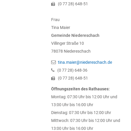
(0
77
28) 648-51
Frau
Tina
Maier
Gemeinde Niedereschach
Villinger Straße 10
78078
Niedereschach
tina.maier@niedereschach.de
(0
77
28) 648-36
(0
77
28) 648-51
Öffnungszeiten des Rathauses:
Montag: 07:30 Uhr bis 12:00 Uhr und
13:00 Uhr bis 16:00 Uhr
Dienstag: 07:30 Uhr bis 12:00 Uhr
Mittwoch: 07:30 Uhr bis 12:00 Uhr und
13:00 Uhr bis 16:00 Uhr