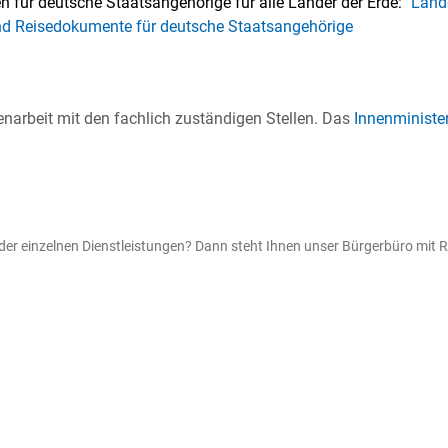
für deutsche Staatsangehörige für alle Länder der Erde: "
Lände
d Reisedokumente für deutsche Staatsangehörige
narbeit mit den fachlich zuständigen Stellen. Das
Innenministe
r einzelnen Dienstleistungen? Dann steht Ihnen unser Bürgerbüro mit Ra