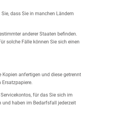
n Sie, dass Sie in manchen Ländern
estimmter anderer Staaten befinden.
ür solche Fälle können Sie sich einen
e Kopien anfertigen und diese getrennt
 Ersatzpapiere.
ervicekontos, für das Sie sich im
n und haben im Bedarfsfall jederzeit