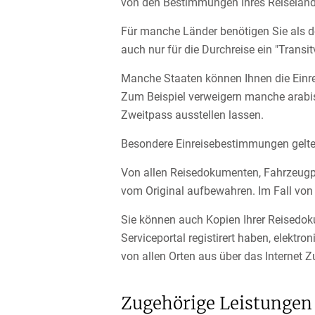
von den Bestimmungen Ihres Reiseland
Für manche Länder benötigen Sie als d
auch nur für die Durchreise ein "Transi
Manche Staaten können Ihnen die Einre
Zum Beispiel verweigern manche arabisc
Zweitpass ausstellen lassen.
Besondere Einreisebestimmungen gelte
Von allen Reisedokumenten, Fahrzeugpap
vom Original aufbewahren. Im Fall von 
Sie können auch Kopien Ihrer Reisedok
Serviceportal registirert haben, elekt
von allen Orten aus über das Internet Zu
Zugehörige Leistungen