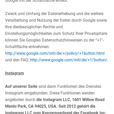
Google mit der Schaltfläche erhebt.​
Zweck und Umfang der Datenerhebung und die weitere
Verarbeitung und Nutzung der Daten durch Google sowie
Ihre diesbezüglichen Rechte und
Einstellungsmöglichkeiten zum Schutz Ihrer Privatsphäre
können Sie Googles Datenschutzhinweisen zu der “+1″-
Schaltfläche entnehmen:
http://www.google.com/intl/de/+/policy/+1button.html
und den FAQ:
http://www.google.com/intl/de/+1/button/
.​
Instagram
Auf unserer Seite
sind dann Funktionen des Dienstes
Instagram eingebunden. Diese Funktionen werden
angeboten durch
die Instagram LLC, 1601 Willow Road
Menlo Park, CA 94025, USA. Seit 2012 gehört die
Instagram LLC zum Konzernverbund der Facebook Inc.,