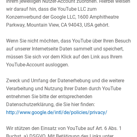
Ihrem jeweiligen Nutzer-Account zuordnen. Hierbei weisen
wir darauf hin, dass die YouTube LLC zum
Konzernverbund der Google LLC, 1600 Amphitheatre
Parkway, Mountain View, CA 94043, USA gehört.​
Wenn Sie nicht möchten, dass YouTube über Ihren Besuch
auf unserer Internetseite Daten sammelt und speichert,
müssen Sie sich vor dem Klick auf den Link aus Ihrem
YouTube-Account ausloggen.​
​
Zweck und Umfang der Datenerhebung und die weitere
Verarbeitung und Nutzung Ihrer Daten durch YouTube
entnehmen Sie bitte der entsprechenden
Datenschutzerklärung, die Sie hier finden:
http://www.google.de/intl/de/policies/privacy/
Wir stützen den Einsatz von YouTube auf Art. 6 Abs. 1
Buchst. a) DSGVO. Mit Betätigung des Links unter