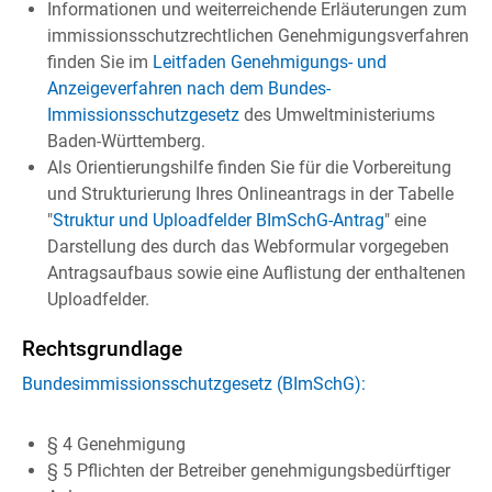
Informationen und weiterreichende Erläuterungen zum
immissionsschutzrechtlichen Genehmigungsverfahren
finden Sie im
Leitfaden Genehmigungs- und
Anzeigeverfahren nach dem Bundes-
Immissionsschutzgesetz
des Umweltministeriums
Baden-Württemberg
.
Als Orientierungshilfe finden Sie für die Vorbereitung
und Strukturierung Ihres Onlineantrags in der Tabelle
"
Struktur und Uploadfelder BImSchG-Antrag
" eine
Darstellung des durch das Webformular vorgegeben
Antragsaufbaus sowie eine Auflistung der enthaltenen
Uploadfelder.
Rechtsgrundlage
Bundesimmissionsschutzgesetz (BImSchG):
§ 4 Genehmigung
§ 5 Pflichten der Betreiber genehmigungsbedürftiger