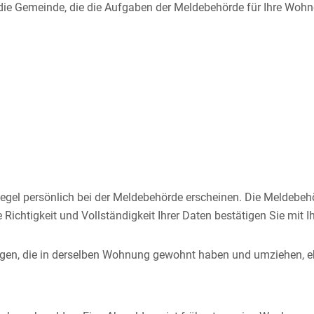
ie Gemeinde, die die Aufgaben der Meldebehörde für Ihre Wohno
egel persönlich bei der Meldebehörde erscheinen. Die Meldebehö
 Richtigkeit und Vollständigkeit Ihrer Daten bestätigen Sie mit I
ige
n
, die in derselben Wohnung gewohnt haben und umziehen,
e