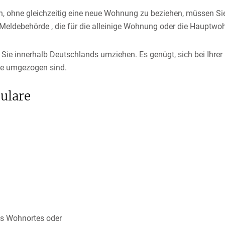
ohne gleichzeitig eine neue Wohnung zu beziehen, müssen Sie 
eldebehörde , die für die alleinige Wohnung oder die Hauptwohn
Sie innerhalb Deutschlands umziehen. Es genügt, sich bei Ihr
Sie umgezogen sind.
ulare
es Wohnortes oder