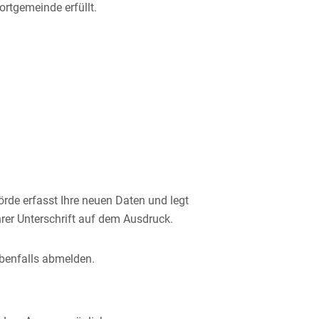
rtgemeinde erfüllt.
rde erfasst Ihre neuen Daten und legt
hrer Unterschrift auf dem Ausdruck.
benfalls abmelden
.