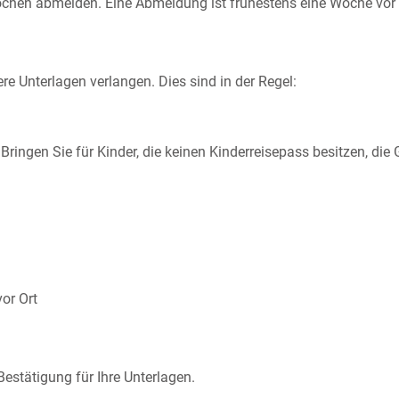
ochen abmelden. Eine Abmeldung ist frühestens eine Woche vo
e Unterlagen verlangen. Dies sind in der Regel:
ringen Sie für Kinder, die keinen Kinderreisepass besitzen, die
vor Ort
estätigung für Ihre Unterlagen.