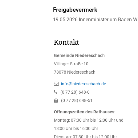
Freigabevermerk
19.05.2026 Innenministerium Baden-W
Kontakt
Gemeinde Niedereschach
Villinger Straße 10
78078
Niedereschach
info@niedereschach.de
(0
77
28) 648-0
(0
77
28) 648-51
Öffnungszeiten des Rathauses:
Montag: 07:30 Uhr bis 12:00 Uhr und
13:00 Uhr bis 16:00 Uhr
Dienstag: 07:30 Uhr bis 12:00 Uhr