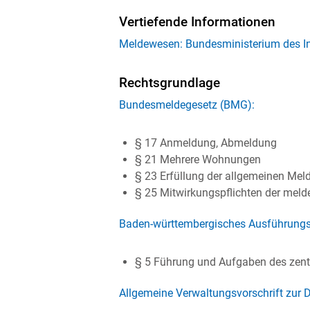
Vertiefende Informationen
Meldewesen: Bundesministerium des In
Rechtsgrundlage
Bundesmeldegesetz (BMG):
§ 17 Anmeldung, Abmeldung
§ 21 Mehrere Wohnungen
§ 23 Erfüllung der allgemeinen Meld
§ 25 Mitwirkungspflichten der meld
Baden-württembergisches Ausführung
§ 5 Führung und Aufgaben des zent
Allgemeine Verwaltungsvorschrift zu