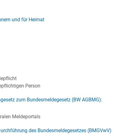
nern und für Heimat
epflicht
epflichtigen Person
sgesetz zum Bundesmeldegesetz (BW AGBMG):
ralen Meldeportals
r Durchführung des Bundesmeldegesetzes (BMGVwV)