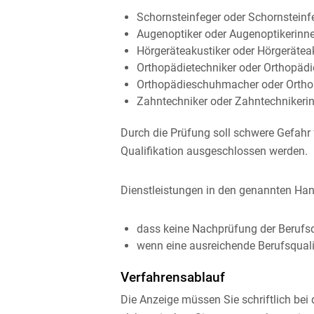
Schornsteinfeger oder Schornsteinf
Augenoptiker oder Augenoptikerinn
Hörgeräteakustiker oder Hörgerätea
Orthopädietechniker oder Orthopädi
Orthopädieschuhmacher oder Orth
Zahntechniker oder Zahntechnikeri
Durch die Prüfung soll schwere Gefahr 
Qualifikation ausgeschlossen werden.
Dienstleistungen in den genannten Han
dass keine Nachprüfung der Berufsqu
wenn eine ausreichende Berufsqualif
Verfahrensablauf
Die Anzeige müssen Sie schriftlich bei 