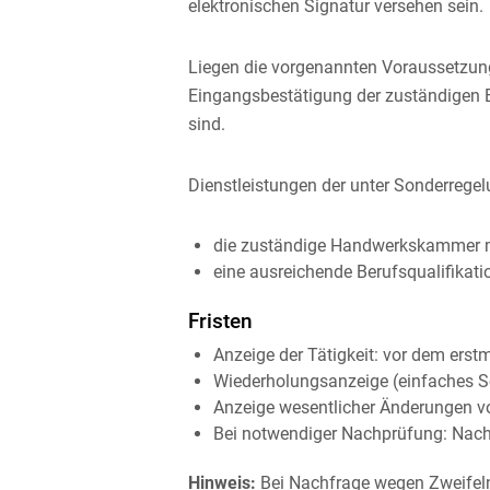
elektronischen Signatur versehen sein.
Liegen die vorgenannten Voraussetzunge
Eingangsbestätigung der zuständigen Be
sind.
Dienstleistungen der unter Sonderrege
die zuständige Handwerkskammer mitg
eine ausreichende Berufsqualifikatio
Fristen
Anzeige der Tätigkeit: vor dem erst
Wiederholungsanzeige (einfaches Sc
Anzeige wesentlicher Änderungen vo
Bei notwendiger Nachprüfung: Nach
Hinweis:
Bei Nachfrage wegen Zweifeln 