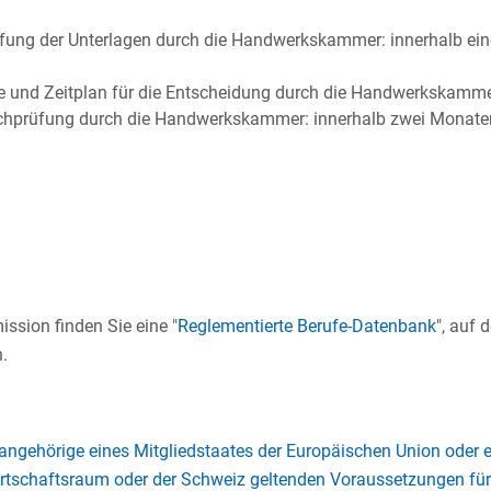
rüfung der Unterlagen durch die Handwerkskammer: innerhalb ei
e und Zeitplan für die Entscheidung durch die Handwerkskamm
achprüfung durch die Handwerkskammer: innerhalb zwei Monaten
ssion finden Sie eine "
Reglementierte Berufe-Datenbank
", auf 
.
sangehörige eines Mitgliedstaates der Europäischen Union oder 
schaftsraum oder der Schweiz geltenden Voraussetzungen für