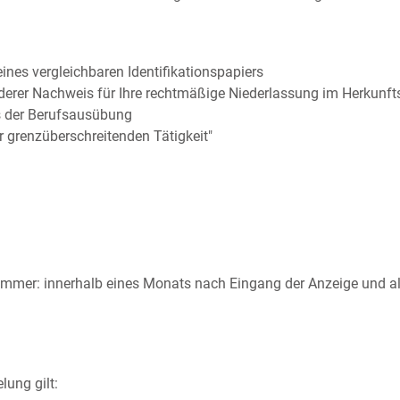
nes vergleichbaren Identifikationspapiers
derer Nachweis für Ihre rechtmäßige Niederlassung im Herkunft
 der Berufsausübung
r grenzüberschreitenden Tätigkeit"
mer: innerhalb eines Monats nach Eingang der Anzeige und all
lung gilt: