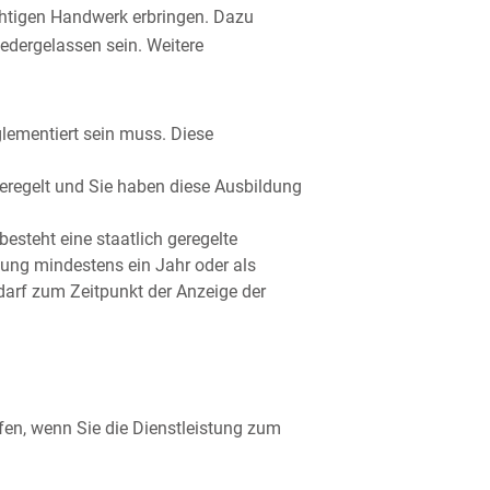
chtigen Handwerk erbringen. Dazu
edergelassen sein. Weitere
glementiert sein muss. Diese
 geregelt und Sie haben diese Ausbildung
esteht eine staatlich geregelte
gung mindestens ein Jahr oder als
darf zum Zeitpunkt der Anzeige der
en, wenn Sie die Dienstleistung zum