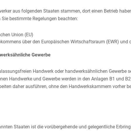
erker aus folgenden Staaten stammen, dort einen Betrieb haben
 Sie bestimmte Regelungen beachten:
schen Union (EU)
Abkommens über den Europäischen Wirtschaftsraum (EWR) und 
dwerksähnliche Gewerbe
zulassungsfreien Handwerk oder handwerksähnlichen Gewerbe se
offenen Handwerke und Gewerbe werden in den Anlagen B1 und B
Arbeiten daher ausführen, ohne den Handwerkskammern vorher 
ann
ten Staaten ist die vorübergehende und gelegentliche Erbring