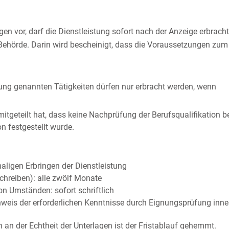
n vor, darf die Dienstleistung sofort nach der Anzeige erbrach
hörde. Darin wird bescheinigt, dass die Voraussetzungen zum Er
lung genannten Tätigkeiten dürfen nur erbracht werden, wenn
eteilt hat, dass keine Nachprüfung der Berufsqualifikation bea
n festgestellt wurde.
maligen Erbringen der Dienstleistung
hreiben): alle zwölf Monate
n Umständen: sofort schriftlich
weis der erforderlichen Kenntnisse durch Eignungsprüfung inne
an der Echtheit der Unterlagen ist der Fristablauf gehemmt.