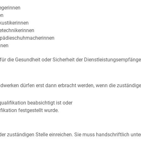
egerinnen
en
kustikerinnen
etechnikerinnen
opädieschuhmacherinnen
nnen
für die Gesundheit oder Sicherheit der Dienstleistungsempfäng
dwerken dürfen erst dann erbracht werden, wenn die zuständig
alifikation beabsichtigt ist oder
ikation festgestellt wurde.
der zuständigen Stelle einreichen. Sie muss handschriftlich unter