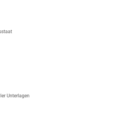
sstaat
er Unterlagen