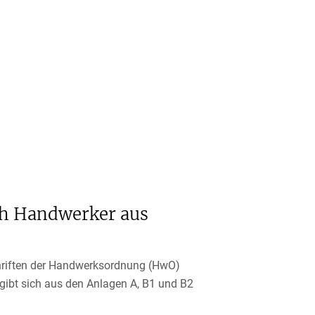
ch Handwerker aus
hriften der Handwerksordnung (HwO)
ibt sich aus den Anlagen A, B1 und B2