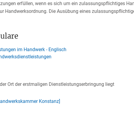
ngen erfüllen, wenn es sich um ein zulassungspflichtiges Han
 zur Handwerksordnung. Die Ausübung eines zulassungspflichti
ulare
stungen im Handwerk - Englisch
ndwerksdienstleistungen
er Ort der erstmaligen Dienstleistungserbringung liegt
 [Handwerkskammer Konstanz]