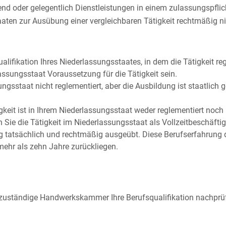
nd oder gelegentlich Dienstleistungen in einem zulassungspfli
aten zur Ausübung einer vergleichbaren Tätigkeit rechtmäßig ni
alifikation Ihres Niederlassungsstaates, in dem die Tätigkeit re
assungsstaat Voraussetzung für die Tätigkeit sein.
sungsstaat nicht reglementiert, aber die Ausbildung ist staatlich
keit ist in Ihrem Niederlassungsstaat weder reglementiert noch b
Sie die Tätigkeit im Niederlassungsstaat als Vollzeitbeschäfti
g tatsächlich und rechtmäßig ausgeübt.
Diese Berufserfahrung 
mehr als zehn Jahre zurückliegen.
zuständige Handwerkskammer Ihre Berufsqualifikation nachprüf