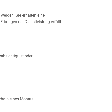
t werden.
Sie erhalten eine
bringen der Dienstleistung erfüllt
bsichtigt ist oder
rhalb eines Monats