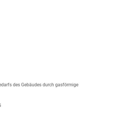
bedarfs des Gebäudes durch gasförmige
G