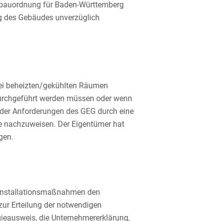
esbauordnung für Baden-Württemberg
ng des Gebäudes unverzüglich
ei beheizten/gekühlten Räumen
durchgeführt werden müssen oder wenn
g der Anforderungen des GEG durch eine
e nachzuweisen. Der Eigentümer hat
gen.
 Installationsmaßnahmen den
ur Erteilung der notwendigen
gieausweis, die Unternehmererklärung,