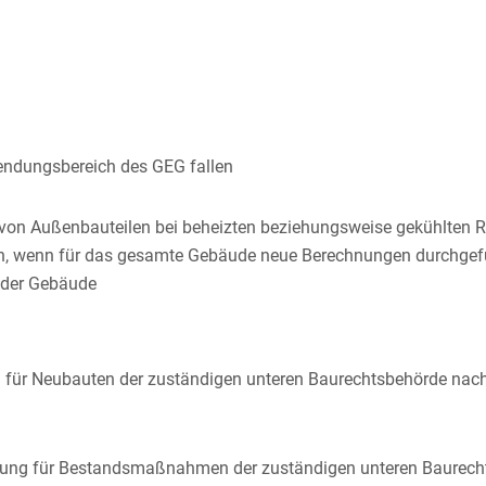
endungsbereich des GEG fallen
u von Außenbauteilen bei beheizten beziehungsweise gekühlten 
n, wenn für das gesamte Gebäude neue Berechnungen durchgefü
nder Gebäude
ng für Neubauten der zuständigen unteren Baurechtsbehörde nac
ärung für Bestandsmaßnahmen der zuständigen unteren Baurecht