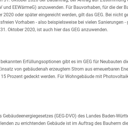
nEV und EEWärmeG) anzuwenden. Für Bauvorhaben, für die der B
2020 oder später eingereicht werden, gilt das GEG. Bei nicht 
reien Vorhaben - also beispielsweise bei vielen Sanierungen - g
31. Oktober 2020, ist auch hier das GEG anzuwenden.
kannten Erfüllungsoptionen gibt es im GEG für Neubauten die M
Einsatz von gebäudenah erzeugtem Strom aus erneuerbaren Ener
 15 Prozent gedeckt werden. Für Wohngebäude mit Photovoltaik
s Gebäudeenergiegesetzes (GEG-DVO) des Landes Baden-Württemb
enden zu errichtenden Gebäude ist im Auftrag des Bauherrn di