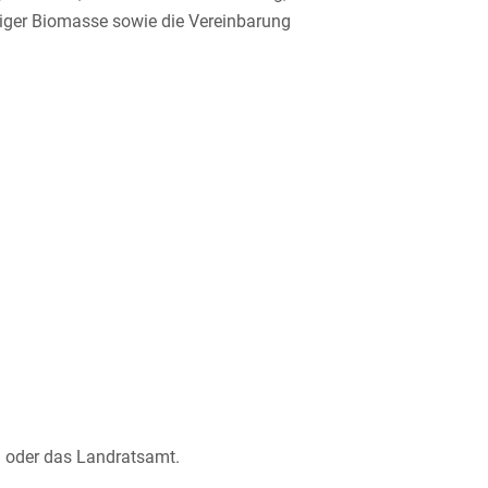
ssiger Biomasse sowie die Vereinbarung
g oder das Landratsamt.