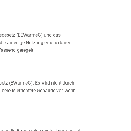
rmegesetz (EEWärmeG) und das
ie anteilige Nutzung erneuerbarer
assend geregelt.
setz (EWärmeG). Es wird nicht durch
bereits errichtete Gebäude vor, wenn
er die Bauanzeige gestellt wurden, ist