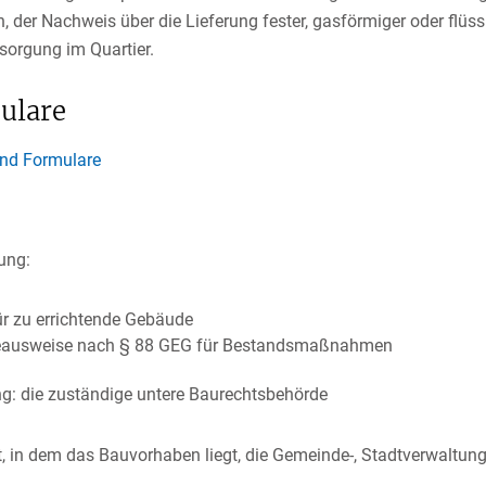
n, der Nachweis über die Lieferung fester, gasförmiger oder flü
orgung im Quartier.
ulare
und Formulare
rung:
r zu errichtende Gebäude
rgieausweise nach § 88 GEG für Bestandsmaßnahmen
ng: die zuständige untere Baurechtsbehörde
t, in dem das Bauvorhaben liegt, die Gemeinde-, Stadtverwaltun