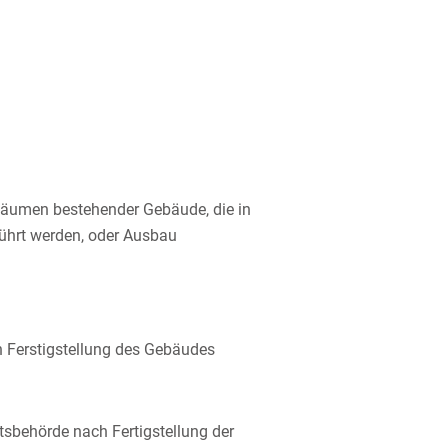
Räumen bestehender Gebäude, die in
hrt werden, oder Ausbau
h Ferstigstellung des Gebäudes
sbehörde nach Fertigstellung der