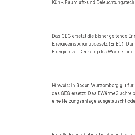
Kühl-, Raumluft- und Beleuchtungstec
Das GEG ersetzt die bisher geltende 
Energieeinsparungsgesetz (EnEG). Dami
Energien zur Deckung des Wärme- und 
Hinweis: In Baden-Württemberg gilt fü
das GEG ersetzt. Das EWärmeG schreibt
eine Heizungsanlage ausgetauscht oder
Für alle Bauvorhaben, bei denen bis zu