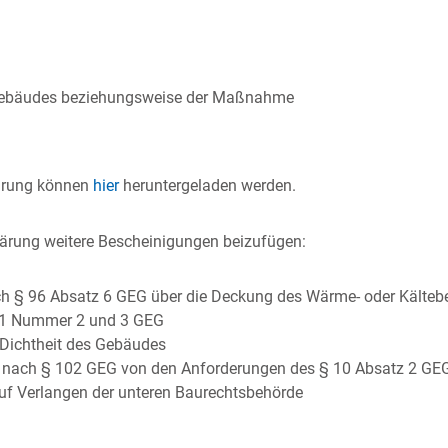
s Gebäudes beziehungsweise der Maßnahme
lärung können
hier
heruntergeladen werden.
klärung weitere Bescheinigungen beizufügen:
ch § 96 Absatz 6 GEG über die Deckung des Wärme- oder Kälte
 1 Nummer 2 und 3 GEG
 Dichtheit des Gebäudes
 nach § 102 GEG von den Anforderungen des § 10 Absatz 2 GE
uf Verlangen der unteren Baurechtsbehörde