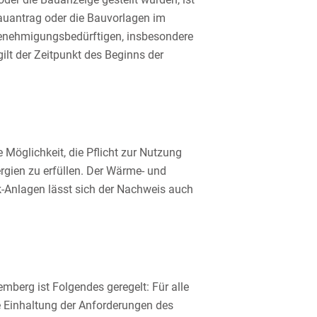
auantrag oder die Bauvorlagen im
genehmigungsbedürftigen, insbesondere
ilt der Zeitpunkt des Beginns der
öglichkeit, die Pflicht zur Nutzung
gien zu erfüllen. Der Wärme- und
-Anlagen lässt sich der Nachweis auch
erg ist Folgendes geregelt: Für alle
e Einhaltung der Anforderungen des