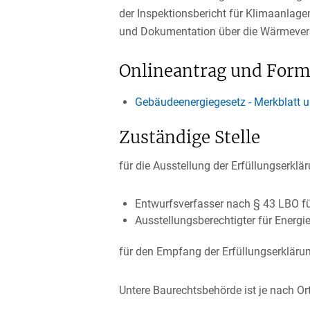
der Inspektionsbericht für Klimaanlage
und Dokumentation über die Wärmevers
Onlineantrag und Form
Gebäudeenergiegesetz - Merkblatt 
Zuständige Stelle
für die Ausstellung der Erfüllungserklä
Entwurfsverfasser nach § 43 LBO fü
Ausstellungsberechtigter für Ene
für den Empfang der Erfüllungserkläru
Untere Baurechtsbehörde ist je nach Or