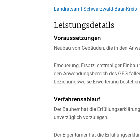
Landratsamt Schwarzwald-Baar-Kreis
Leistungsdetails
Voraussetzungen
Neubau von Gebäuden, die in den Anw
Erneuerung, Ersatz, erstmaliger Einba
den Anwendungsbereich des GEG falle
beziehungsweise Erweiterung bestehe
Verfahrensablauf
Der Bauherr hat die Erfüllungserkläru
unverzüglich vorzulegen.
Der Eigentümer hat die Erfüllungserkl