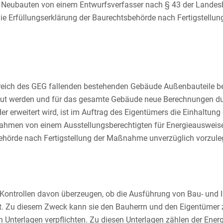
ür Neubauten von einem Entwurfsverfasser nach § 43 der Land
ie Erfüllungserklärung der Baurechtsbehörde nach Fertigstellu
eich des GEG fallenden bestehenden Gebäude Außenbauteile b
gebaut werden und für das gesamte Gebäude neue Berechnungen 
 erweitert wird, ist im Auftrag des Eigentümers die Einhaltun
ahmen von einem Ausstellungsberechtigten für Energieausweis
behörde nach Fertigstellung der Maßnahme unverzüglich vorzule
 Kontrollen davon überzeugen, ob die Ausführung von Bau- und
. Zu diesem Zweck kann sie den Bauherrn und den Eigentümer z
Unterlagen verpflichten. Zu diesen Unterlagen zählen der Ener