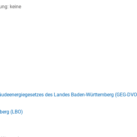
ung: keine
äudeenergiegesetzes des Landes Baden-Württemberg (GEG-DVO
berg (LBO)