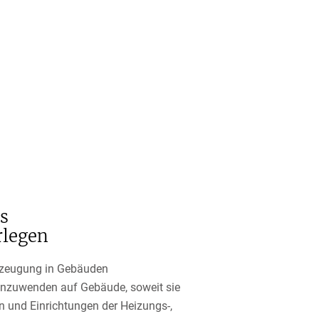
s
rlegen
erzeugung in Gebäuden
 anzuwenden auf Gebäude, soweit sie
n und Einrichtungen der Heizungs-,