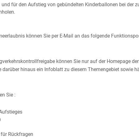
und für den Aufstieg von gebündelten Kinderballonen bei der zu
nholen.
meerlaubnis können Sie per E-Mail an das folgende Funktionsp
lugverkehrskontrollfreigabe können Sie nur auf der Homepage d
e darüber hinaus ein Infoblatt zu diesem Themengebiet sowie hä
n Sie :
Aufstieges
)
 für Rückfragen