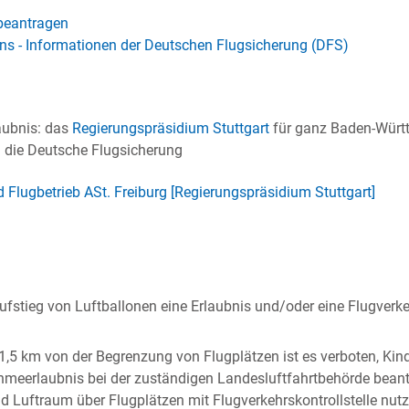
 beantragen
ns - Informationen der Deutschen Flugsicherung (DFS)
aubnis: das
Regierungspräsidium Stuttgart
für ganz Baden-Würt
e: die Deutsche Flugsicherung
d Flugbetrieb ASt. Freiburg [Regierungspräsidium Stuttgart]
Aufstieg von Luftballonen eine Erlaubnis und/oder eine Flugverkeh
 1,5 km von der Begrenzung von Flugplätzen ist es verboten, Kind
hmeerlaubnis bei der zuständigen Landesluftfahrtbehörde bean
nd Luftraum über Flugplätzen mit Flugverkehrskontrollstelle nu