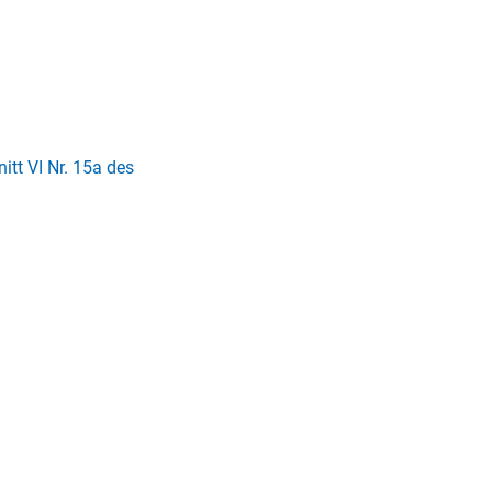
tt VI Nr. 15a des