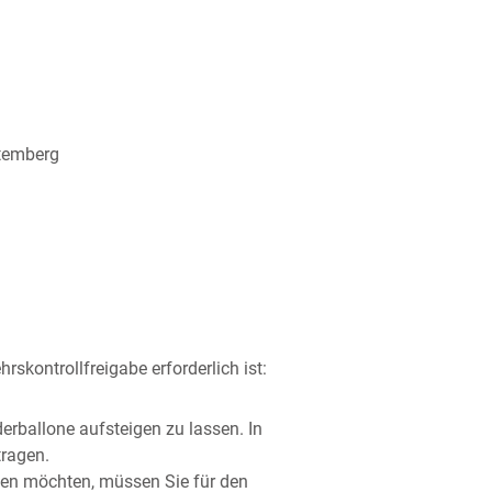
temberg
rskontrollfreigabe erforderlich ist:
erballone aufsteigen zu lassen. In
tragen.
tzen möchten, müssen Sie für den