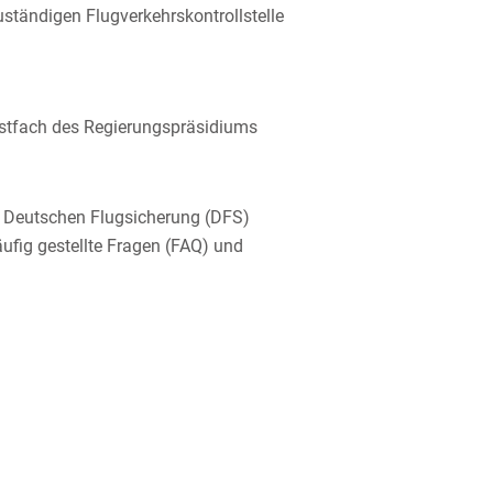
ständigen Flugverkehrskontrollstelle
ostfach des Regierungspräsidiums
er Deutschen Flugsicherung (DFS)
ufig gestellte Fragen (FAQ) und