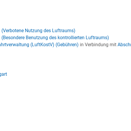
) (Verbotene Nutzung des Luftraums)
 (Besondere Benutzung des kontrollierten Luftraums)
ahrtverwaltung (LuftKostV) (Gebühren)
in Verbindung mit
Abschni
gart