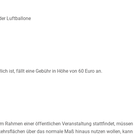
er Luftballone
ch ist, fällt eine Gebühr in Höhe von 60 Euro an.
 im Rahmen einer
öffentlichen Veranstaltung stattfindet, müsse
ehrsfl
ä
chen über das normale Maß hinaus nutzen wollen, kann d