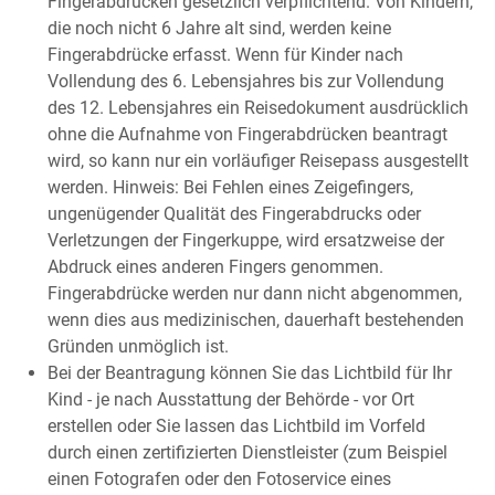
Fingerabdrücken gesetzlich verpflichtend. Von Kindern,
die noch nicht 6 Jahre alt sind, werden keine
Fingerabdrücke erfasst. Wenn für Kinder nach
Vollendung des 6. Lebensjahres bis zur Vollendung
des 12. Lebensjahres ein Reisedokument ausdrücklich
ohne die Aufnahme von Fingerabdrücken beantragt
wird,
so kann nur ein vorläufiger Reisepass ausgestellt
werden
. Hinweis: Bei Fehlen eines Zeigefingers,
ungenügender Qualität des Fingerabdrucks oder
Verletzungen der Fingerkuppe, wird ersatzweise
der
Abdruck
eines anderen Fingers
genommen.
Fingerabdrücke werden nur dann nicht abgenommen,
wenn dies aus medizinischen, dauerhaft bestehenden
Gründen unmöglich ist.
Bei der Beantragung können Sie
das Lichtbild für Ihr
Kind - je nach Ausstattung der Behörde - vor Ort
erstellen oder Sie lassen das Lichtbild im Vorfeld
durch einen zertifizierten Dienstleister (zum Beispiel
einen Fotografen oder den Fotoservice eines