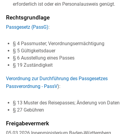
erforderlich ist oder ein Personalausweis genügt.
Rechtsgrundlage
Passgesetz (PassG)
:
§ 4
Passmuster; Verordnungsermächtigung
§ 5 Gültigkeitsdauer
§ 6 Ausstellung eines Passes
§ 19 Zuständigkeit
Verordnung zur Durchführung des Passgesetzes
Passverordnung - PassV
):
§ 13
Muster des Reisepasses; Änderung von Daten
§ 27
Gebühren
Freigabevermerk
05.03.2026
Innenministerium Baden-Württemberg