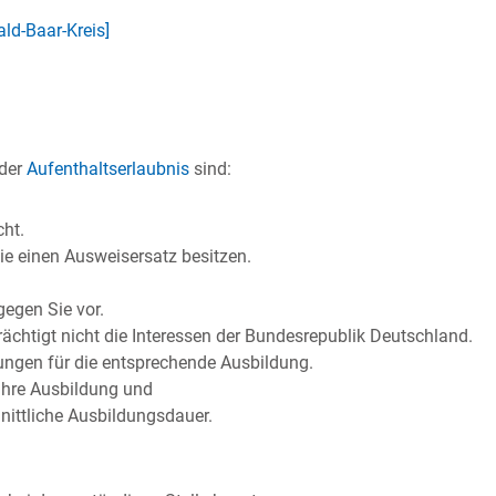
d-Baar-Kreis]
 der
Aufenthaltserlaubnis
sind:
cht.
Sie einen Ausweisersatz besitzen.
gegen Sie vor.
rächtigt nicht die Interessen der Bundesrepublik Deutschland.
ungen für die entsprechende Ausbildung.
Ihre Ausbildung und
hnittliche Ausbildungsdauer.