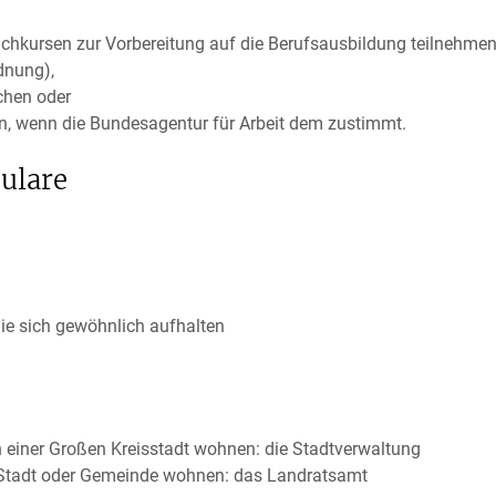
achkursen zur Vorbereitung auf die Berufsausbildung teilnehm
dnung),
chen oder
den, wenn die Bundesagentur für Arbeit dem zustimmt.
ulare
Sie sich gewöhnlich aufhalten
n einer Großen Kreisstadt wohnen: die Stadtverwaltung
n Stadt oder Gemeinde wohnen: das Landratsamt