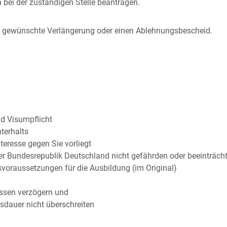
 bei der zuständigen Stelle beantragen.
ie gewünschte Verlängerung oder einen Ablehnungsbescheid.
nd Visumpflicht
terhalts
eresse gegen Sie vorliegt
der Bundesrepublik Deutschland nicht gefährden oder beeinträch
voraussetzungen für die Ausbildung (im Original)
ssen verzögern und
sdauer nicht überschreiten