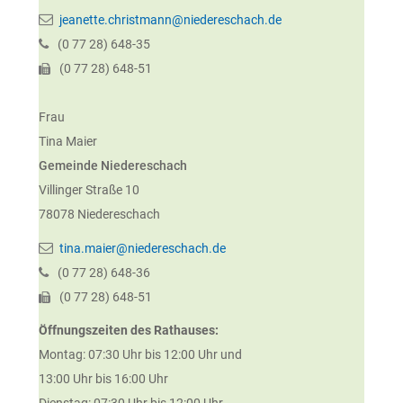
jeanette.christmann@niedereschach.de
(0
77
28) 648-35
(0
77
28) 648-51
Frau
Tina
Maier
Gemeinde Niedereschach
Villinger Straße 10
78078
Niedereschach
tina.maier@niedereschach.de
(0
77
28) 648-36
(0
77
28) 648-51
Öffnungszeiten des Rathauses:
Montag: 07:30 Uhr bis 12:00 Uhr und
13:00 Uhr bis 16:00 Uhr